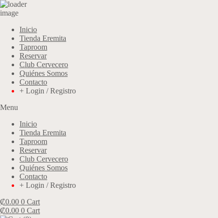
Inicio
Tienda Eremita
Taproom
Reservar
Club Cervecero
Quiénes Somos
Contacto
+ Login / Registro
Menu
Inicio
Tienda Eremita
Taproom
Reservar
Club Cervecero
Quiénes Somos
Contacto
+ Login / Registro
₡
0.00
0
Cart
₡
0.00
0
Cart