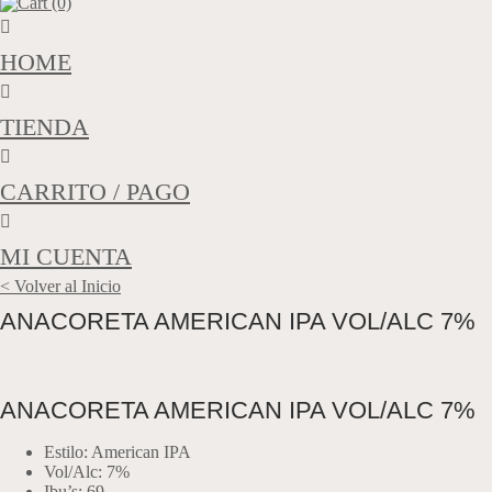
Cart (0)
HOME
TIENDA
CARRITO / PAGO
MI CUENTA
< Volver al Inicio
ANACORETA AMERICAN IPA VOL/ALC 7%
ANACORETA AMERICAN IPA VOL/ALC 7%
Estilo: American IPA
Vol/Alc: 7%
Ibu’s: 69